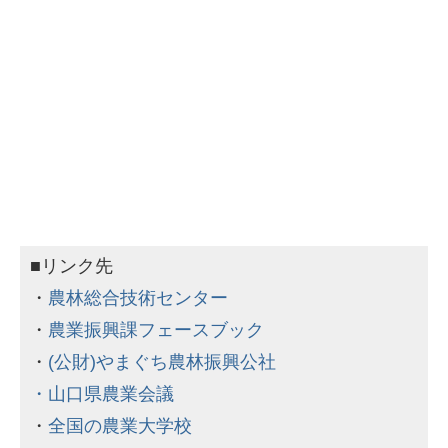
■リンク先
・
農林総合技術センター
・
農業振興課フェースブック
・
(公財)やまぐち農林振興公社
・
山口県農業会議
・
全国の農業大学校