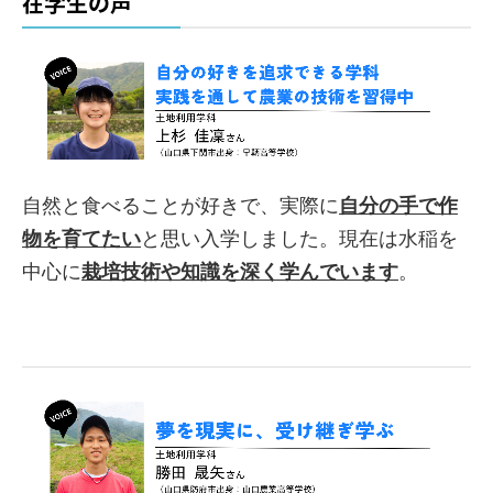
在学生の声
自然と食べることが好きで、実際に
自分の手で作
物を育てたい
と思い入学しました。現在は水稲を
中心に
栽培技術や知識を深く学んでいます
。