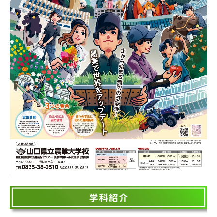
受験希望者
社会人研修
資格取得
農業法人・企業の皆様へ
農大ニュース
社会人研修ニュース
動画