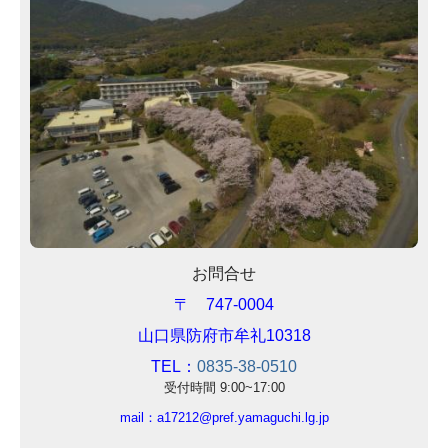
お問合せ
〒 747-0004
山口県防府市牟礼10318
TEL：
0835-38-0510
受付時間 9:0
0~17:00
mail：
a17212@pref.yamaguchi.lg.jp