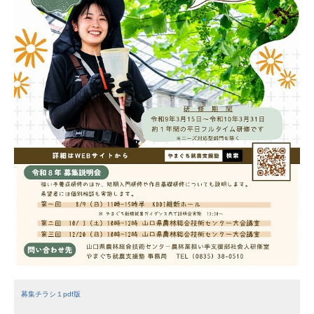
募集チラシ１pdf版