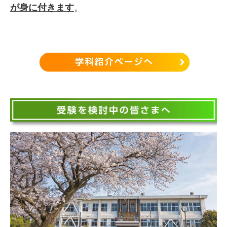
が身に付きます
。