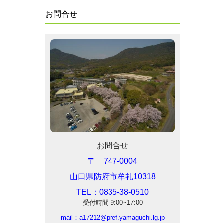
お問合せ
お問合せ
〒 747-0004
山口県防府市牟礼10318
TEL：0835-38-0510
受付時間 9:0
0~17:00
mail：
a17212@pref.yamaguchi.lg.jp