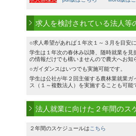
求人を検討されている法人等
○求人希望があれば１年次１～３月を目安
学生は１年次の春休み以降、随時就業を見
の情報だけでも構いませんので農大へお知
○ガイダンスはいつでも実施可能です。
学生は公社が年２回主催する農林業就業ガ
ス（１～複数法人）を実施することも可能
法人就業に向けた２年間のス
２年間のスケジュールは
こちら