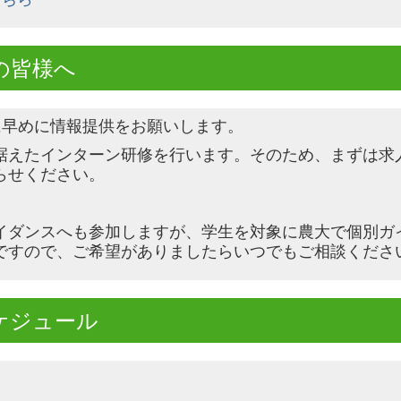
の皆様へ
に早めに情報提供をお願いします。
据えたインターン研修を行います。その
ため、まずは求
らせください。
イダンスへも参加しますが、学生を対象
に農大で個別ガ
ですので、ご希望が
ありましたらいつでもご相談くださ
ケジュール