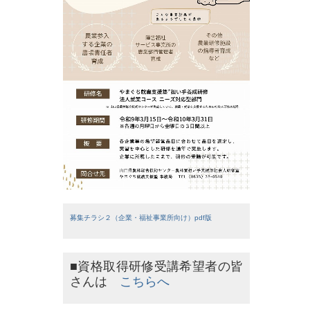
募集チラシ２（企業・福祉事業所向け）pdf版
■資格取得研修受講希望者の皆
さんは
こちらへ